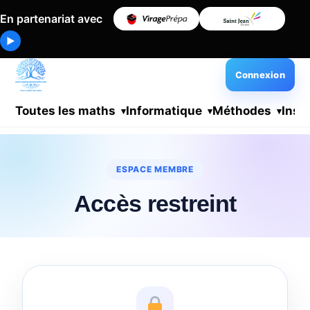
En partenariat avec
▶
Connexion
Toutes les maths
Informatique
Méthodes
Insc
ESPACE MEMBRE
Accès restreint