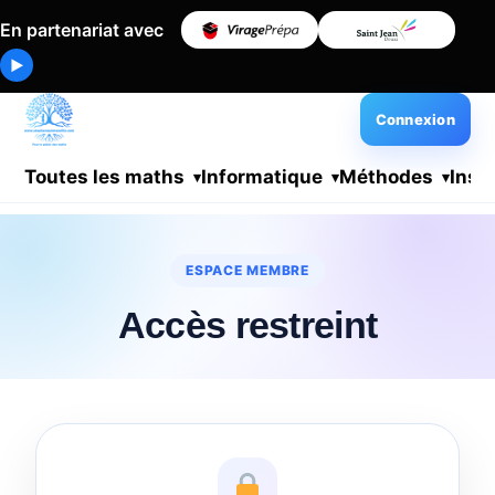
En partenariat avec
▶
Connexion
Toutes les maths
Informatique
Méthodes
Insc
ESPACE MEMBRE
Accès restreint