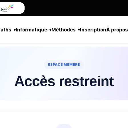
maths
Informatique
Méthodes
Inscription
À propo
ESPACE MEMBRE
Accès restreint