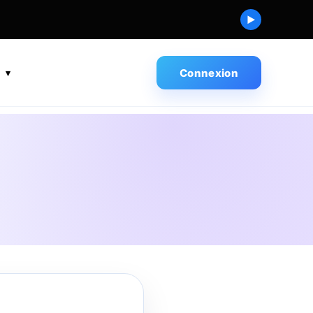
▶
s
Connexion