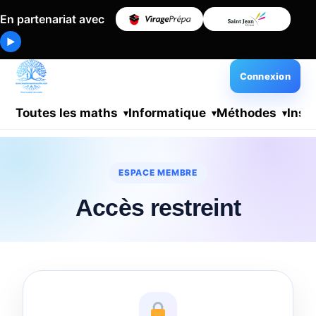
En partenariat avec
▶
Connexion
Toutes les maths
Informatique
Méthodes
Insc
ESPACE MEMBRE
Accès restreint