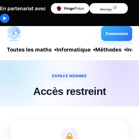
En partenariat avec
▶
Connexion
Toutes les maths
Informatique
Méthodes
Insc
ESPACE MEMBRE
Accès restreint