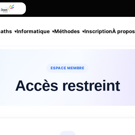
maths
Informatique
Méthodes
Inscription
À propo
ESPACE MEMBRE
Accès restreint