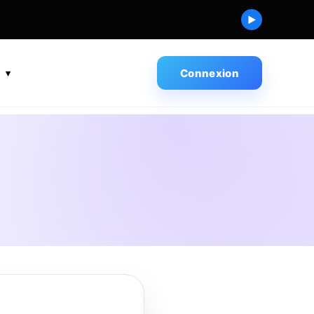
▶
s
Connexion