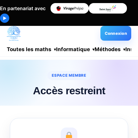
En partenariat avec
▶
Connexion
Toutes les maths
Informatique
Méthodes
Insc
ESPACE MEMBRE
Accès restreint