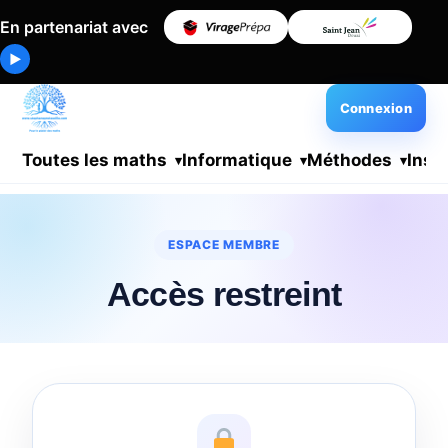
En partenariat avec
▶
Connexion
Toutes les maths
Informatique
Méthodes
Insc
ESPACE MEMBRE
Accès restreint