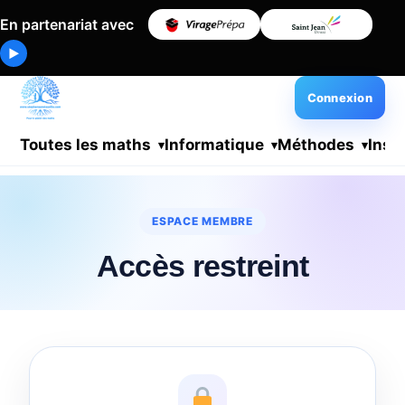
En partenariat avec
▶
Connexion
Toutes les maths
Informatique
Méthodes
Insc
ESPACE MEMBRE
Accès restreint