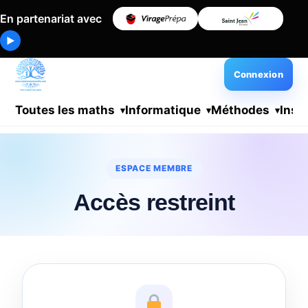
En partenariat avec
▶
Connexion
Toutes les maths
Informatique
Méthodes
Insc
ESPACE MEMBRE
Accès restreint