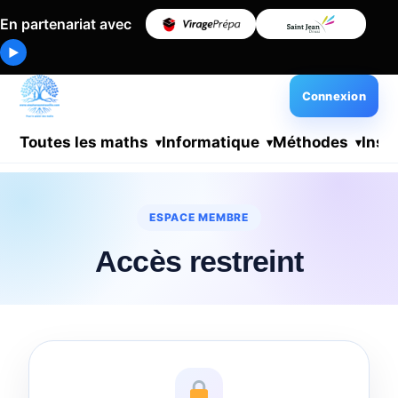
En partenariat avec
▶
Connexion
Toutes les maths
Informatique
Méthodes
Insc
ESPACE MEMBRE
Accès restreint