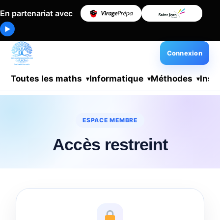
En partenariat avec
▶
Connexion
Toutes les maths
Informatique
Méthodes
Insc
ESPACE MEMBRE
Accès restreint