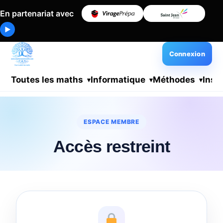
En partenariat avec
▶
Connexion
Toutes les maths
Informatique
Méthodes
Insc
ESPACE MEMBRE
Accès restreint