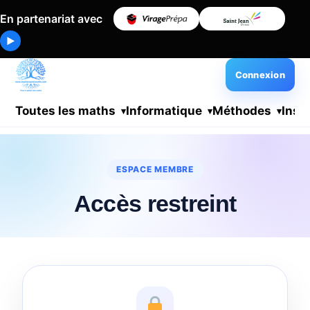
En partenariat avec
▶
Connexion
Toutes les maths
Informatique
Méthodes
Insc
ESPACE MEMBRE
Accès restreint