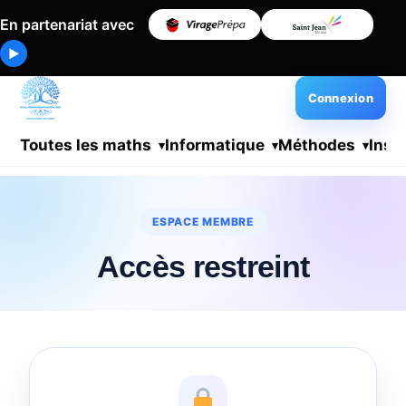
En partenariat avec
▶
Connexion
Toutes les maths
Informatique
Méthodes
Insc
ESPACE MEMBRE
Accès restreint