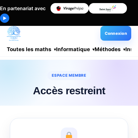
En partenariat avec
▶
Connexion
Toutes les maths
Informatique
Méthodes
Insc
ESPACE MEMBRE
Accès restreint