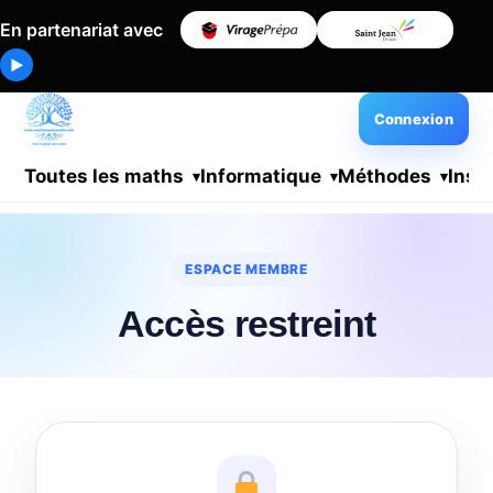
En partenariat avec
▶
Connexion
Toutes les maths
Informatique
Méthodes
Insc
ESPACE MEMBRE
Accès restreint