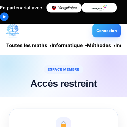
En partenariat avec
▶
Connexion
Toutes les maths
Informatique
Méthodes
Insc
ESPACE MEMBRE
Accès restreint