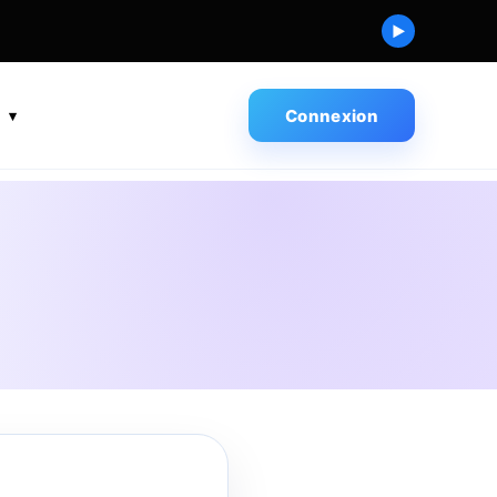
▶
s
Connexion