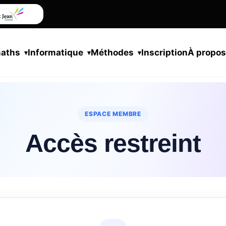
maths
Informatique
Méthodes
Inscription
À propo
ESPACE MEMBRE
Accès restreint