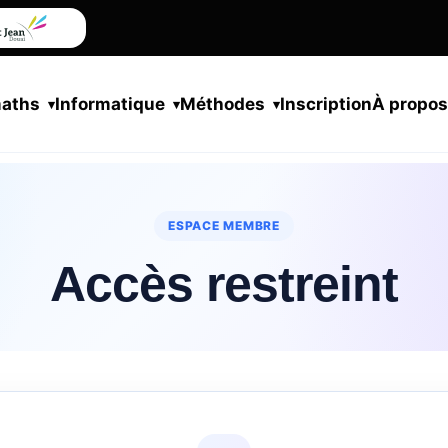
maths
Informatique
Méthodes
Inscription
À propo
ESPACE MEMBRE
Accès restreint