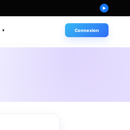
▶
s
Connexion