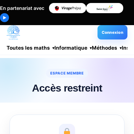
En partenariat avec
▶
Connexion
Toutes les maths
Informatique
Méthodes
Insc
ESPACE MEMBRE
Accès restreint