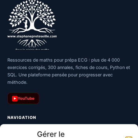
Ressources de maths pour prépa ECG : plus de 4 000
exercices corrigés, 300 annales, fiches de cours, Python et
SQL. Une plateforme pensée pour progresser avec
méthode.
YouTube
▶
NAVIGATION
Toutes les maths
Gérer le