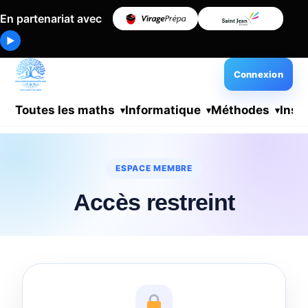
En partenariat avec
▶
Connexion
Toutes les maths
Informatique
Méthodes
Insc
ESPACE MEMBRE
Accès restreint