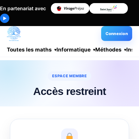
En partenariat avec
▶
Connexion
Toutes les maths
Informatique
Méthodes
Insc
ESPACE MEMBRE
Accès restreint