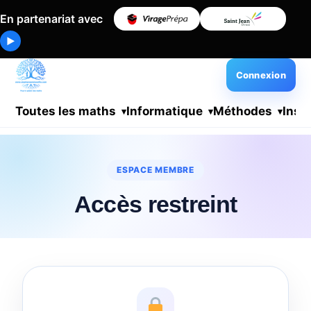
En partenariat avec
▶
Connexion
Toutes les maths
Informatique
Méthodes
Insc
ESPACE MEMBRE
Accès restreint