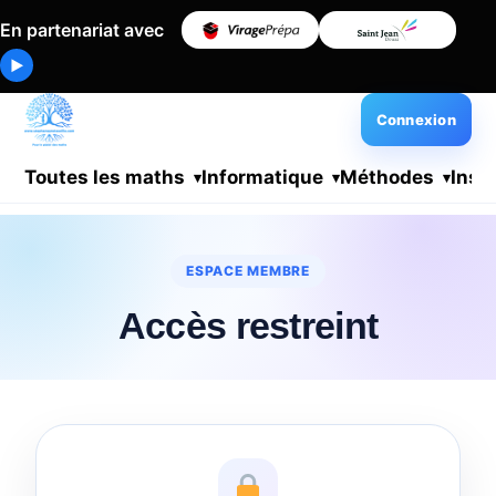
En partenariat avec
▶
Connexion
Toutes les maths
Informatique
Méthodes
Insc
ESPACE MEMBRE
Accès restreint