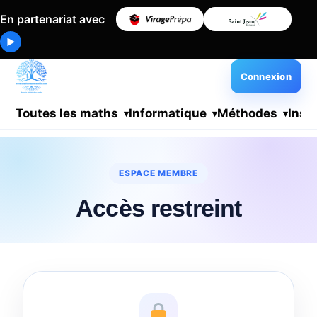
En partenariat avec
▶
Connexion
Toutes les maths
Informatique
Méthodes
Insc
ESPACE MEMBRE
Accès restreint