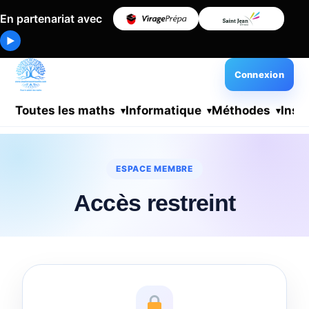
En partenariat avec
▶
Connexion
Toutes les maths
Informatique
Méthodes
Insc
ESPACE MEMBRE
Accès restreint