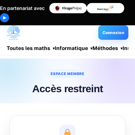
En partenariat avec
▶
Connexion
Toutes les maths
Informatique
Méthodes
Insc
ESPACE MEMBRE
Accès restreint