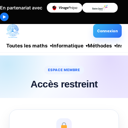
En partenariat avec
▶
Connexion
Toutes les maths
Informatique
Méthodes
Insc
ESPACE MEMBRE
Accès restreint