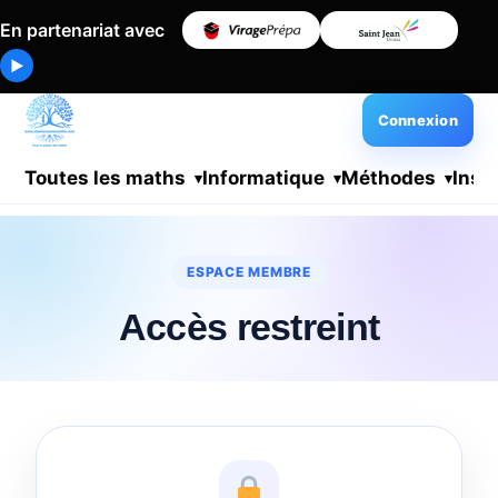
En partenariat avec
▶
Connexion
Toutes les maths
Informatique
Méthodes
Insc
ESPACE MEMBRE
Accès restreint