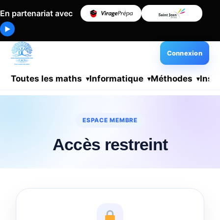
En partenariat avec
▶
Connexion
Toutes les maths
Informatique
Méthodes
Insc
ESPACE MEMBRE
Accès restreint