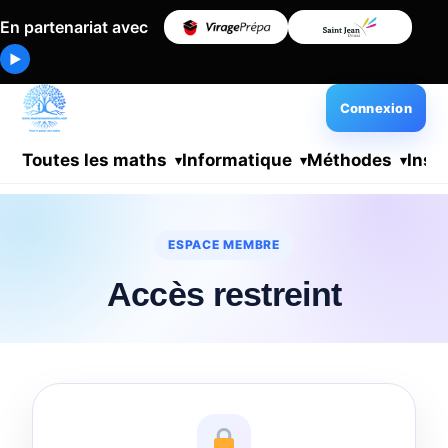
En partenariat avec
▶
Connexion
Toutes les maths
Informatique
Méthodes
Insc
ESPACE MEMBRE
Accès restreint