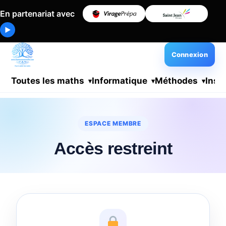
En partenariat avec
▶
Connexion
Toutes les maths
Informatique
Méthodes
Insc
ESPACE MEMBRE
Accès restreint