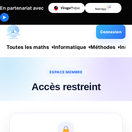
En partenariat avec
▶
Connexion
Toutes les maths
Informatique
Méthodes
Insc
ESPACE MEMBRE
Accès restreint