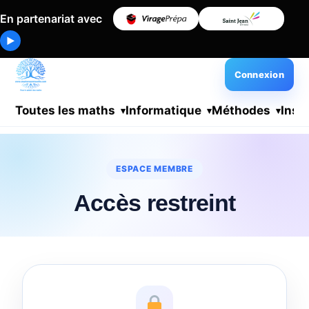
En partenariat avec
▶
Connexion
Toutes les maths
Informatique
Méthodes
Insc
ESPACE MEMBRE
Accès restreint