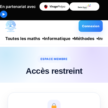
En partenariat avec
▶
Connexion
Toutes les maths
Informatique
Méthodes
Insc
ESPACE MEMBRE
Accès restreint