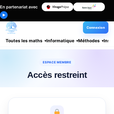
En partenariat avec
▶
Connexion
Toutes les maths
Informatique
Méthodes
Insc
ESPACE MEMBRE
Accès restreint