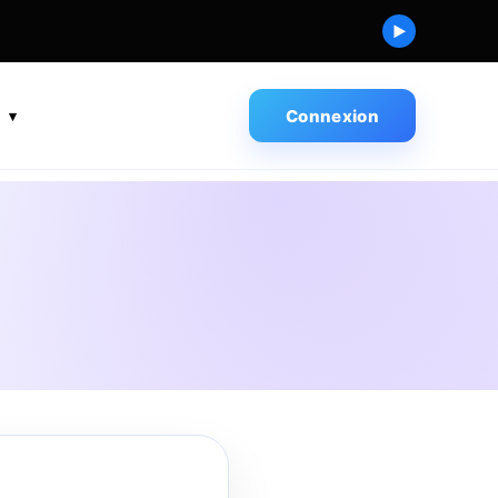
▶
s
Connexion