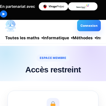
En partenariat avec
▶
Connexion
Toutes les maths
Informatique
Méthodes
Insc
ESPACE MEMBRE
Accès restreint