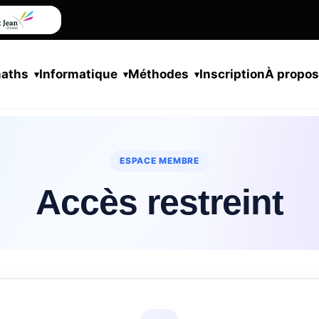
maths
Informatique
Méthodes
Inscription
À propo
ESPACE MEMBRE
Accès restreint