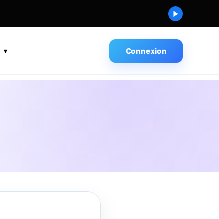
▶
s
Connexion