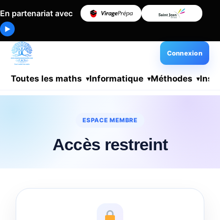
En partenariat avec
▶
Connexion
Toutes les maths
Informatique
Méthodes
Insc
ESPACE MEMBRE
Accès restreint