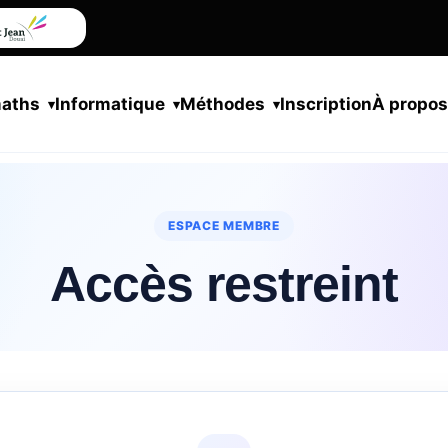
maths
Informatique
Méthodes
Inscription
À propo
ESPACE MEMBRE
Accès restreint