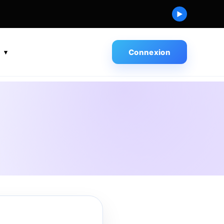
▶
s
Connexion