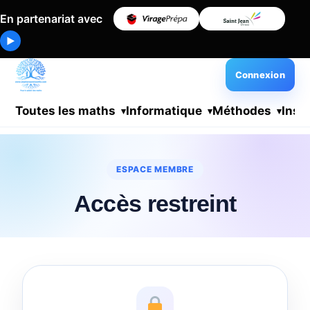
En partenariat avec
▶
Connexion
Toutes les maths
Informatique
Méthodes
Insc
ESPACE MEMBRE
Accès restreint