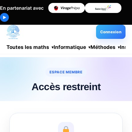
En partenariat avec
▶
Connexion
Toutes les maths
Informatique
Méthodes
Insc
ESPACE MEMBRE
Accès restreint