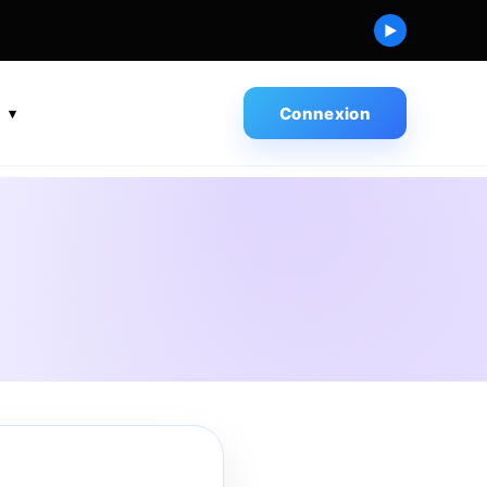
▶
s
Connexion