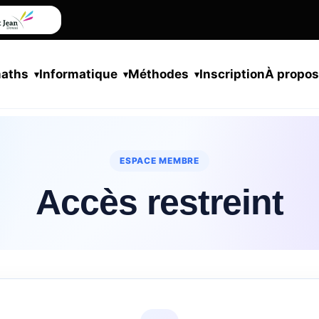
maths
Informatique
Méthodes
Inscription
À propo
ESPACE MEMBRE
Accès restreint