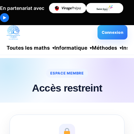
En partenariat avec
▶
Connexion
Toutes les maths
Informatique
Méthodes
Insc
ESPACE MEMBRE
Accès restreint