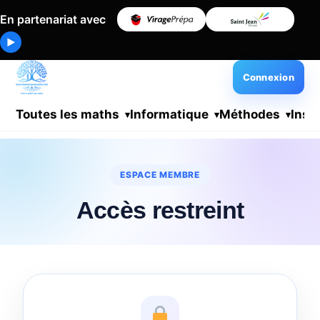
En partenariat avec
▶
Connexion
Toutes les maths
Informatique
Méthodes
Insc
ESPACE MEMBRE
Accès restreint