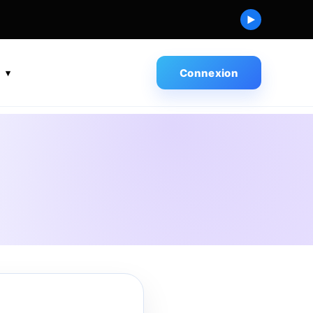
▶
s
Connexion