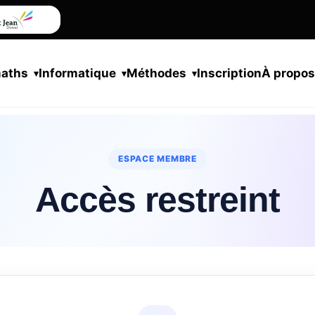
maths
Informatique
Méthodes
Inscription
À propo
ESPACE MEMBRE
Accès restreint