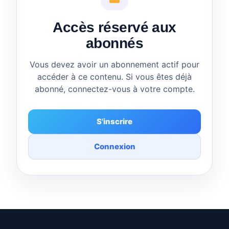
Accès réservé aux
abonnés
Vous devez avoir un abonnement actif pour
accéder à ce contenu. Si vous êtes déjà
abonné, connectez-vous à votre compte.
S'inscrire
Connexion