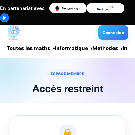
En partenariat avec
▶
Connexion
Toutes les maths
Informatique
Méthodes
Insc
ESPACE MEMBRE
Accès restreint