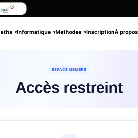
maths
Informatique
Méthodes
Inscription
À propo
ESPACE MEMBRE
Accès restreint