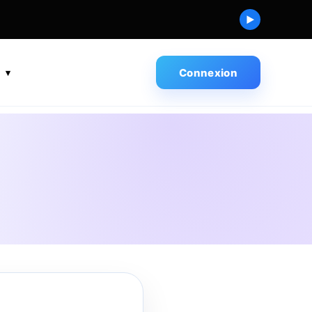
▶
s
Connexion